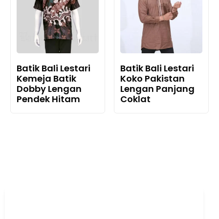
Batik Bali Lestari
Batik Bali Lestari
Kemeja Batik
Koko Pakistan
Dobby Lengan
Lengan Panjang
Pendek Hitam
Coklat
Sentuhan Budaya Bali di
Setiap Karya