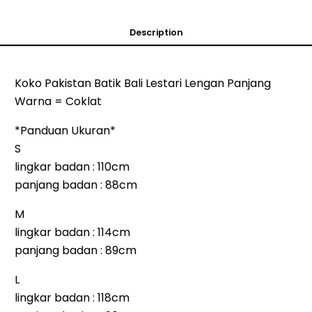
Description
Koko Pakistan Batik Bali Lestari Lengan Panjang
Warna = Coklat
*Panduan Ukuran*
S
lingkar badan : 110cm
panjang badan : 88cm
M
lingkar badan : 114cm
panjang badan : 89cm
L
lingkar badan : 118cm